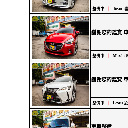
整備中
｜
Toyota豐
謝謝您的鑑賞 車
整備中
｜
Mazda 
謝謝您的鑑賞 車
整備中
｜
Lexus 
車輛整備