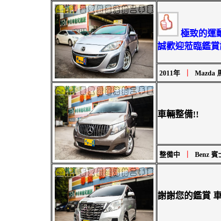
極致的運動
誠歡迎蒞臨鑑賞試乘 
2011年
｜
Mazda 
車輛整備!!
整備中
｜
Benz 賓
謝謝您的鑑賞 車