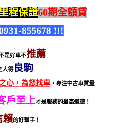
里程保證
60期全額貸
1-855678 !!!
推薦
不是好車不
良駒
之人得
之心，為您找車
，專注中古車質量
客戶至上
才是服務的最高道德！
信賴
的好幫手！