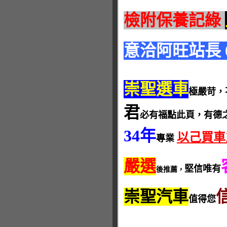
檢附保養記綠
意洽阿旺站長 093
崇聖選車
極嚴苛，
君
必有福點此頁，有德
34年
以己買車
專業
嚴選
堅信唯有
後推薦，
崇聖汽車
值得您