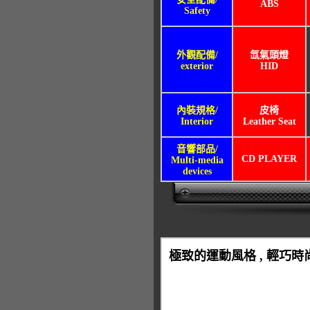
ABS
Safety
外觀配備/
氙氣頭燈
exterior
HID
內裝規格/
皮椅
Interior
Leather Seat
音響部品/
CD PLAYER
Multi-media
devices
極致的運動風格 , 輕巧時