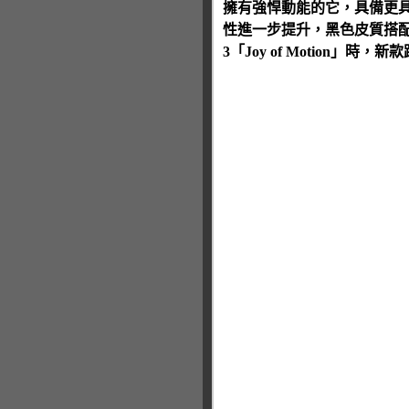
擁有強悍動能的它，具備更具
性進一步提升，黑色皮質搭配
3「Joy of Motion