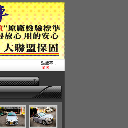
點擊率：
1019