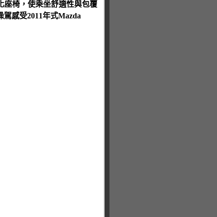
車化座椅，使乘坐舒適性與包覆
受2011年式Mazda