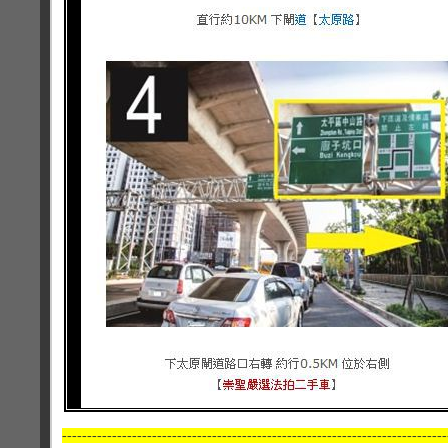
-----------------------------------------------------------------------------