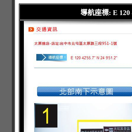
導航座標: E 120 42