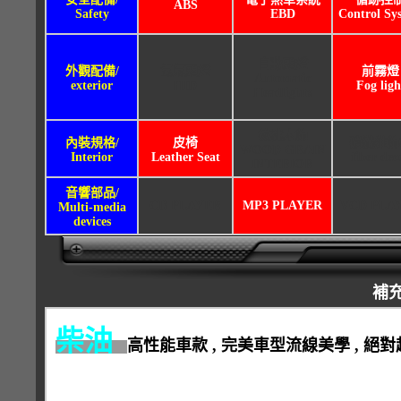
ABS
Safety
EBD
Control Sy
自動頭燈
外觀配備/
氙氣頭燈
前霧燈
Automatic
exterior
HID
Fog ligh
Headlights
核桃木飾
內裝規格/
皮椅
碳纖維飾
WOOD GRAIN
Interior
Leather Seat
fiber dec
INTERIOR
音響部品/
CD PLAYER
MP3 PLAYER
VCD PLA
Multi-media
devices
補
柴油
高性能車款 , 完美車型流線美學 , 絕