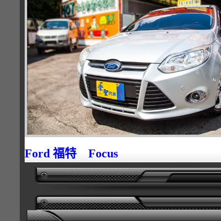
Ford 福特 Focus