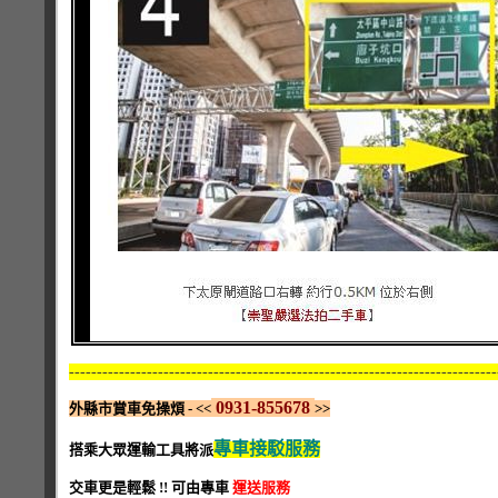
-----------------------------------------------------------------------------
0931-855678
外縣市賞車免操煩 - <<
>>
專車接駁服務
搭乘大眾運輸工具將派
交車更是輕鬆 !! 可由專車
運送服務