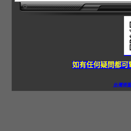
如有任何疑問都可電
台灣崇