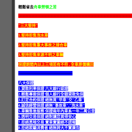
輕鬆省去
舟車勞頓之苦
-----------------------------------------------------------------------------
"三大堅持"
1.堅持拒售泡水車
2.堅持拒售重大事故之接合車
3.堅持拒售來源不明之車輛
保證期間內以上三項若有不符 , 全車原價購回
----------------------------------------------
八大保證
1.貸款利率保證 六大銀行認證
2.輕鬆專案保證 個人銀行全額貸款免保
3.訂定合約保證 絕無買"甲車"交"乙車"
4.誠信經營保證 絕無"事故車","泡水車"
5.車輛售後服務 保證兩年內車系一年二萬公里
6.透明交易保證 絕對讓您買得安心
7.拒絕黑暗交易 實車實圖絕不謊報
8.拒絕欺騙消費者 絕無誇大不實廣告