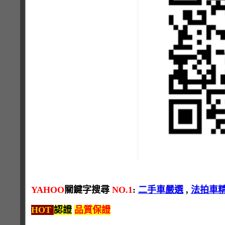
YAHOO
關鍵字搜尋
NO.1
:
二手車嚴選
,
法拍車
HOT
認證
品質保證