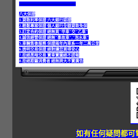
----------------------------------------------
八大保證
1.貸款利率保證 六大銀行認證
2.輕鬆專案保證 個人銀行全額貸款免保
3.訂定合約保證 絕無買"甲車"交"乙車"
4.誠信經營保證 絕無"事故車","泡水車"
5.車輛售後服務 保證兩年內車系一年二萬公里
6.透明交易保證 絕對讓您買得安心
7.拒絕黑暗交易 實車實圖絕不謊報
8.拒絕欺騙消費者 絕無誇大不實廣告
如有任何疑問都可電