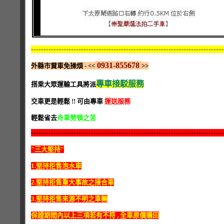
-----------------------------------------------------------------------------
0931-855678
外縣市賞車免操煩 - <<
>>
專車接駁服務
搭乘大眾運輸工具將派
交車更是輕鬆 !! 可由專車
運送服務
輕鬆省去
舟車勞頓之苦
-----------------------------------------------------------------------------
"三大堅持"
1.堅持拒售泡水車
2.堅持拒售重大事故之接合車
3.堅持拒售來源不明之車輛
保證期間內以上三項若有不符 , 全車原價購回