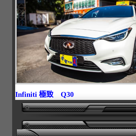
Infiniti 極致 Q30