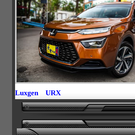
Luxgen URX