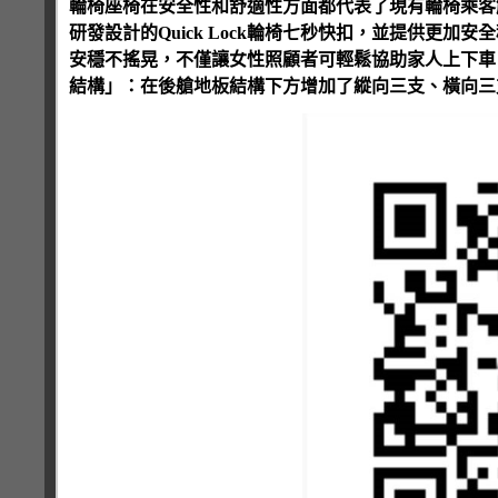
輪椅座椅在安全性和舒適性方面都代表了現有輪椅乘客解
研發設計的Quick Lock輪椅七秒快扣，並提供更
安穩不搖晃，不僅讓女性照顧者可輕鬆協助家人上下車
結構」：在後艙地板結構下方增加了縱向三支、橫向三