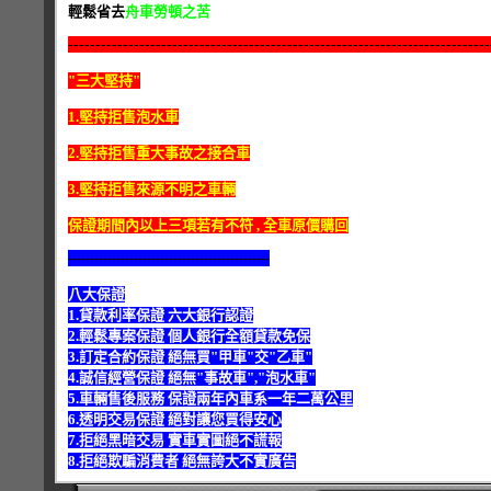
輕鬆省去
舟車勞頓之苦
-----------------------------------------------------------------------------
"三大堅持"
1.堅持拒售泡水車
2.堅持拒售重大事故之接合車
3.堅持拒售來源不明之車輛
保證期間內以上三項若有不符 , 全車原價購回
----------------------------------------------
八大保證
1.貸款利率保證 六大銀行認證
2.輕鬆專案保證 個人銀行全額貸款免保
3.訂定合約保證 絕無買"甲車"交"乙車"
4.誠信經營保證 絕無"事故車","泡水車"
5.車輛售後服務 保證兩年內車系一年二萬公里
6.透明交易保證 絕對讓您買得安心
7.拒絕黑暗交易 實車實圖絕不謊報
8.拒絕欺騙消費者 絕無誇大不實廣告