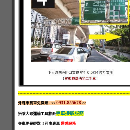
-----------------------------------------------------------------------------
0931-855678
外縣市賞車免操煩 - <<
>>
專車接駁服務
搭乘大眾運輸工具將派
交車更是輕鬆 !! 可由專車
運送服務