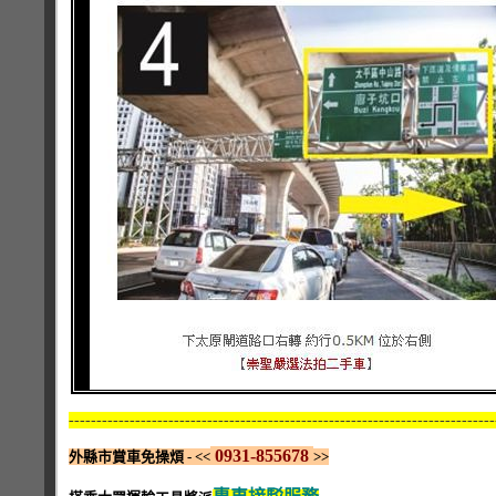
-----------------------------------------------------------------------------
0931-855678
外縣市賞車免操煩 - <<
>>