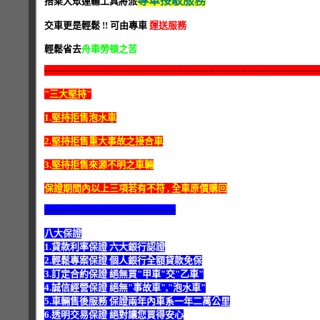
專車接駁服務
搭乘大眾運輸工具將派
交車更是輕鬆 !! 可由專車
運送服務
輕鬆省去
舟車勞頓之苦
-----------------------------------------------------------------------------
"三大堅持"
1.堅持拒售泡水車
2.堅持拒售重大事故之接合車
3.堅持拒售來源不明之車輛
保證期間內以上三項若有不符 , 全車原價購回
----------------------------------------------
八大保證
1.貸款利率保證 六大銀行認證
2.輕鬆專案保證 個人銀行全額貸款免保
3.訂定合約保證 絕無買"甲車"交"乙車"
4.誠信經營保證 絕無"事故車","泡水車"
5.車輛售後服務 保證兩年內車系一年二萬公里
6.透明交易保證 絕對讓您買得安心