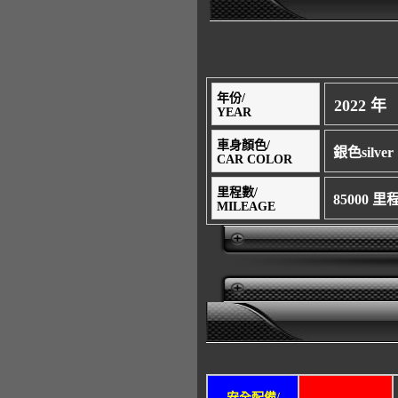
年份/
2022 年
YEAR
車身顏色/
銀色silver
CAR COLOR
里程數/
85000 
MILEAGE
安全配備/