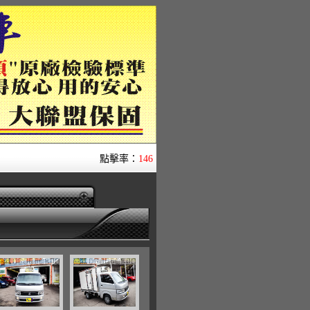
點擊率：
146