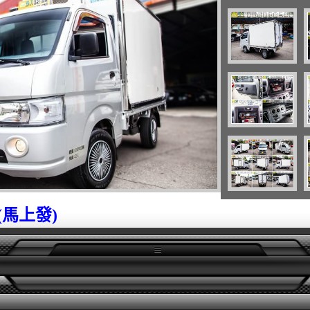
y(馬上發)