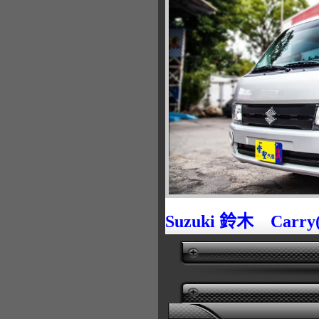
Suzuki 鈴木 Carr