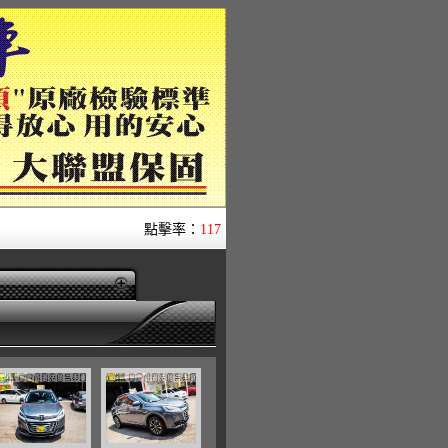
點擊率：
117