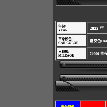
年份/
2022 年
YEAR
車身顏色/
鐵灰色Dar
CAR COLOR
里程數/
74000 
MILEAGE
安全配備/