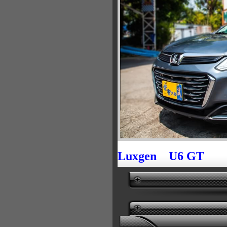
Luxgen U6 GT