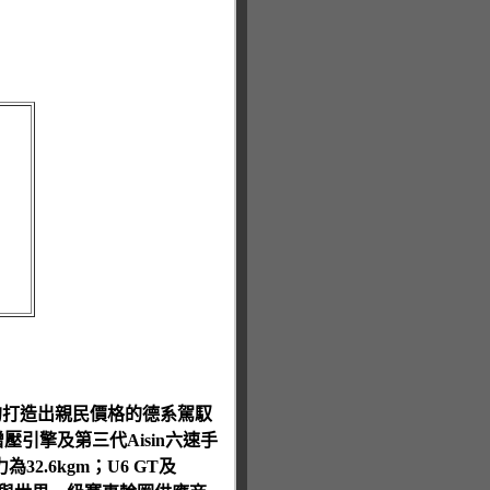
前例的打造出親民價格的德系駕馭
引擎及第三代Aisin六速手
32.6kgm；U6 GT及