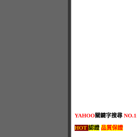
YAHOO
關鍵字搜尋
NO.1
HOT
認證
品質保證