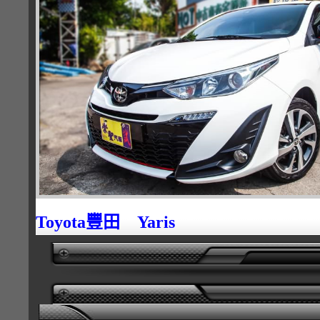
Toyota豐田 Yaris