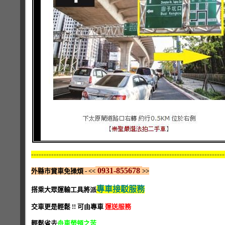
-----------------------------------------------------------------------------
0931-855678
外縣市賞車免操煩 - <<
>>
專車接駁服務
搭乘大眾運輸工具將派
交車更是輕鬆 !! 可由專車
運送服務
輕鬆省去
舟車勞頓之苦