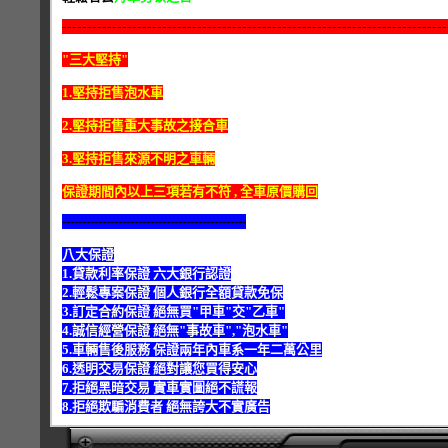
-----------------------------------------------------------------------------
"三大堅持"
1.堅持拒售泡水車
2.堅持拒售重大事故之接合車
3.堅持拒售來源不明之車輛
保證期間內以上三項若有不符 , 全車原價購回
----------------------------------------------
八大保證
1.貸款利率保證 六大銀行認證
2.輕鬆專案保證 個人銀行全額貸款免保
3.訂定合約保證 絕無買"甲車"交"乙車"
4.誠信經營保證 絕無"事故車","泡水車"
5.車輛售後服務 保證兩年內車系一年二萬公里
6.透明交易保證 絕對讓您買得安心
7.拒絕黑暗交易 實車實圖絕不謊報
8.拒絕欺騙消費者 絕無誇大不實廣告