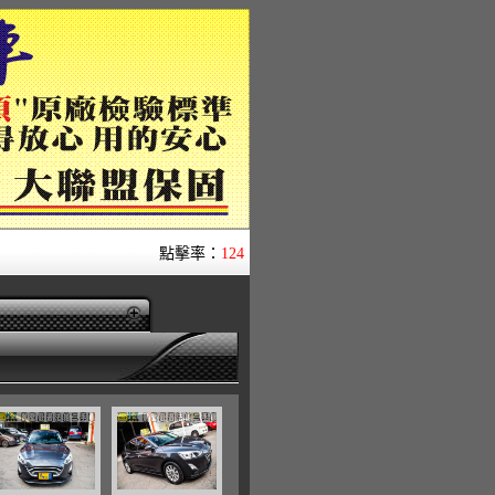
點擊率：
124