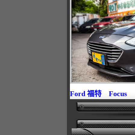
Ford 福特 Focus